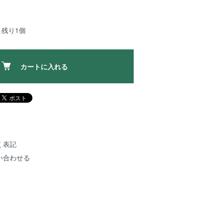
：残り1個
カートに入れる
く表記
い合わせる