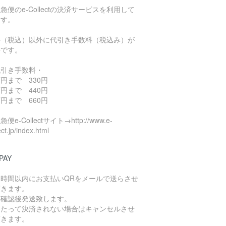
急便のe-Collectの決済サービスを利用して
ます。
料（税込）以外に代引き手数料（税込み）が
要です。
代引き手数料・
円まで 330円
円まで 440円
円まで 660円
便e-Collectサイト→http://www.e-
ect.jp/index.html
PAY
４時間以内にお支払いQRをメールで送らさせ
頂きます。
算確認後発送致します。
日たって決済されない場合はキャンセルさせ
頂きます。