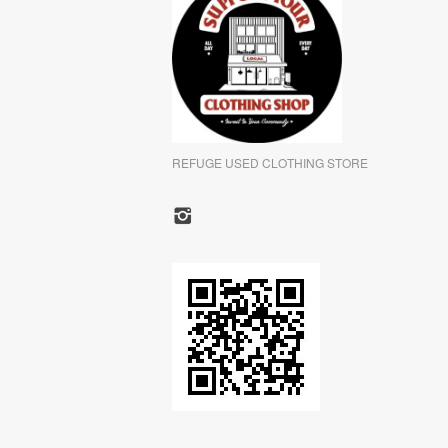
REFUGE USED CLOTHING STORE