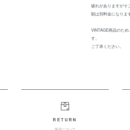
破れがありますがそ
額は別料金になりま
VINTAGE商品の
す。
ご了承ください。
RETURN
返品について