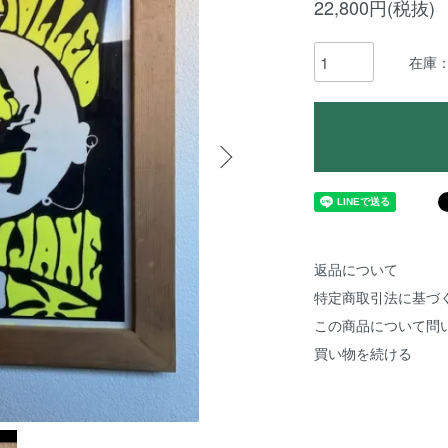
22,800円(税抜)
在庫
返品について
特定商取引法に基づ
この商品について問
買い物を続ける