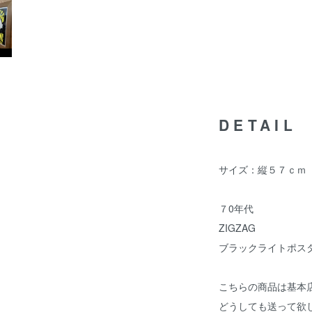
DETAIL
サイズ：縦５７ｃ
７0年代
ZIGZAG
ブラックライトポス
こちらの商品は基本
どうしても送って欲