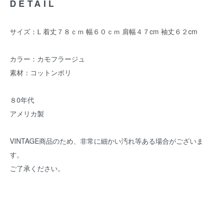
DETAIL
サイズ：Ⅼ 着丈７８ｃｍ 幅６０ｃｍ 肩幅４７cm 袖丈６２cm
カラー：カモフラージュ
素材：コットンポリ
８0年代
アメリカ製
VINTAGE商品のため、非常に細かい汚れ等ある場合がございま
す。
ご了承ください。