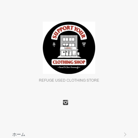
REFUGE USED CLOTHING STORE
ホーム