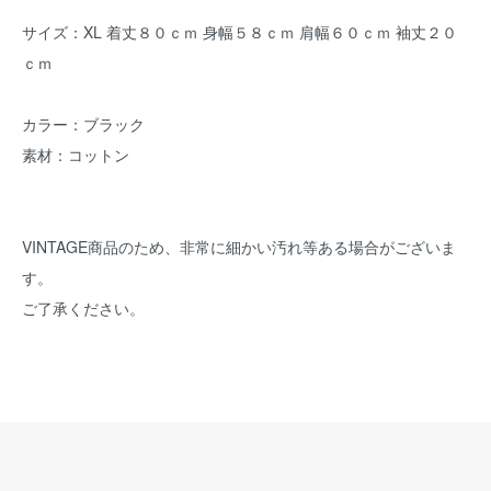
サイズ：XL 着丈８０ｃｍ 身幅５８ｃｍ 肩幅６０ｃｍ 袖丈２０
ｃｍ
カラー：ブラック
素材：コットン
VINTAGE商品のため、非常に細かい汚れ等ある場合がございま
す。
ご了承ください。