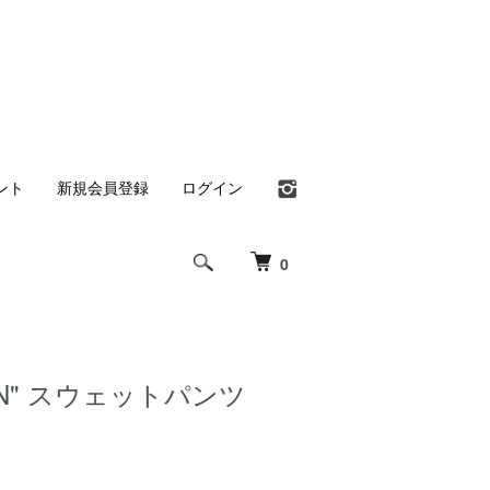
ント
新規会員登録
ログイン
0
RN" スウェットパンツ