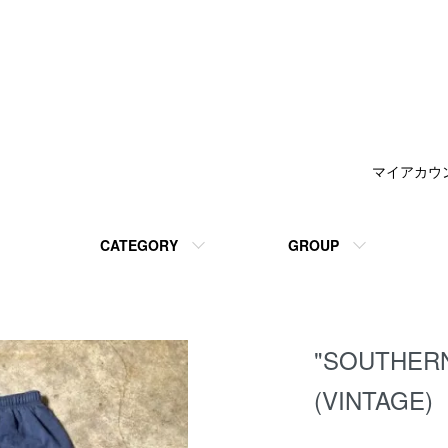
マイアカウ
CATEGORY
GROUP
"SOUTHE
(VINTAGE)