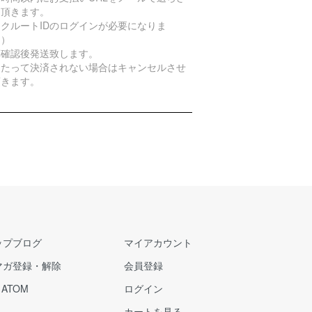
て頂きます。
クルートIDのログインが必要になりま
。）
算確認後発送致します。
日たって決済されない場合はキャンセルさせ
頂きます。
ップブログ
マイアカウント
マガ登録・解除
会員登録
/
ATOM
ログイン
カートを見る