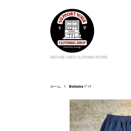
REFUGE USED CLOTHING STORE
ホーム
Bottoms
ﾊﾟﾝﾂ