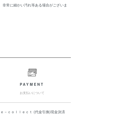
ため、非常に細かい汚れ等ある場合がございま
PAYMENT
お支払いについて
ｅ－ｃｏｌｌｅｃｔ (代金引換)現金決済