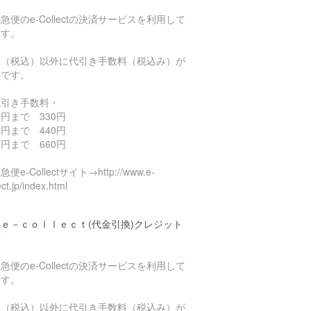
急便のe-Collectの決済サービスを利用して
ます。
料（税込）以外に代引き手数料（税込み）が
要です。
代引き手数料・
円まで 330円
円まで 440円
円まで 660円
便e-Collectサイト→http://www.e-
ect.jp/index.html
ｅ－ｃｏｌｌｅｃｔ(代金引換)クレジット
済
急便のe-Collectの決済サービスを利用して
ます。
料（税込）以外に代引き手数料（税込み）が