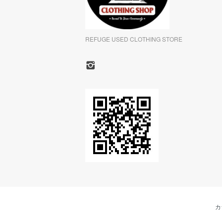
REFUGE USED CLOTHING STORE
カ