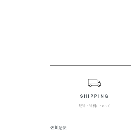
ショッピングガイド
SHIPPING
配送・送料について
佐川急便