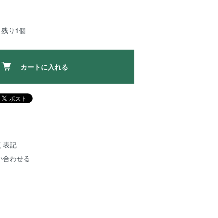
：残り1個
カートに入れる
く表記
い合わせる