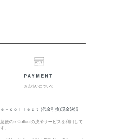
PAYMENT
お支払いについて
ｅ－ｃｏｌｌｅｃｔ (代金引換)現金決済
急便のe-Collectの決済サービスを利用して
ます。