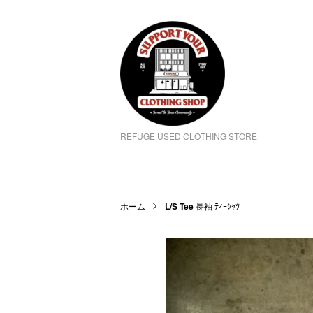
REFUGE USED CLOTHING STORE
ホーム
L/S Tee
長袖 ﾃｨｰｼｬﾂ