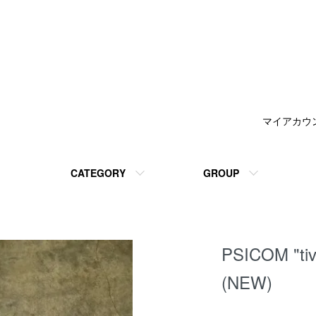
マイアカウ
CATEGORY
GROUP
PSICOM "tiv
(NEW)