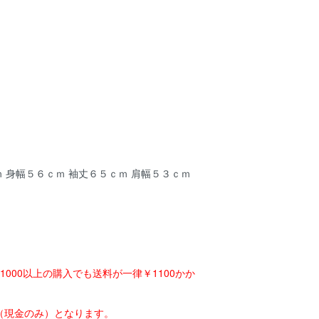
ｍ 身幅５６ｃｍ 袖丈６５ｃｍ 肩幅５３ｃｍ
1000以上の購入でも送料が一律￥1100かか
（現金のみ）となります。