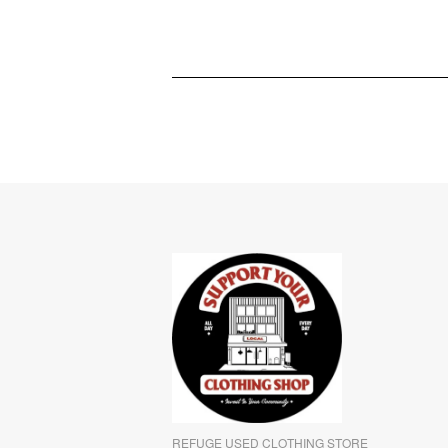
REFUGE USED CLOTHING STORE