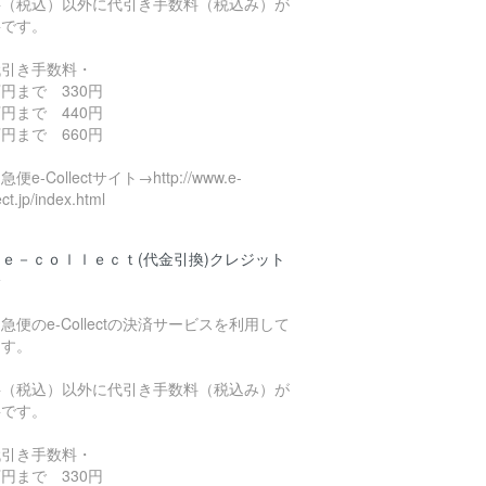
料（税込）以外に代引き手数料（税込み）が
要です。
代引き手数料・
円まで 330円
円まで 440円
円まで 660円
便e-Collectサイト→http://www.e-
ect.jp/index.html
ｅ－ｃｏｌｌｅｃｔ(代金引換)クレジット
済
急便のe-Collectの決済サービスを利用して
ます。
料（税込）以外に代引き手数料（税込み）が
要です。
代引き手数料・
円まで 330円