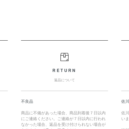
RETURN
返品について
不良品
佐川
商品に不備があった場合、商品到着後７日以内
佐川
にご連絡ください。ご連絡が７日以内に行われ
い
なかった場合、返品を受け付けられない場合が