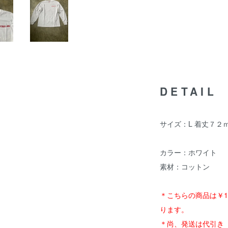
DETAIL
サイズ：L 着丈７２
カラー：ホワイト
素材：コットン
＊こちらの商品は￥1
ります。
＊尚、発送は代引き