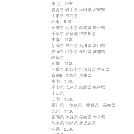
東北 1320
青森県 岩手県 秋田県 宮城県
山形県 福島県
関東 990
茨城県 栃木県 群馬県 埼玉県
千葉県 東京都 神奈川県
中部 1100
新潟県 福井県 石川県 富山県
静岡県 山梨県 長野県 愛知県
岐阜県
近畿 1100
三重県 和歌山県 滋賀県 奈良県
京都府 大阪府 兵庫県
中国 1320
岡山県 広島県 鳥取県 島根県
山口県
四国 1320
香川県 徳島県 愛媛県 高知県
九州 1430
福岡県 佐賀県 長崎県 大分県
熊本県 宮崎県 鹿児島県
沖縄 2530