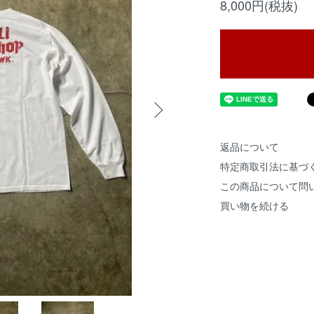
8,000円(税抜)
返品について
特定商取引法に基づ
この商品について問
買い物を続ける