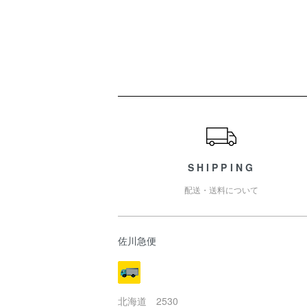
ショッピングガイド
SHIPPING
配送・送料について
佐川急便
北海道 2530