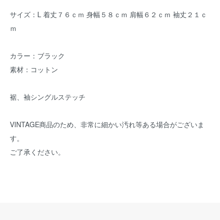
サイズ：L 着丈７６ｃｍ 身幅５８ｃｍ 肩幅６２ｃｍ 袖丈２１ｃ
ｍ
カラー：ブラック
素材：コットン
裾、袖シングルステッチ
VINTAGE商品のため、非常に細かい汚れ等ある場合がございま
す。
ご了承ください。