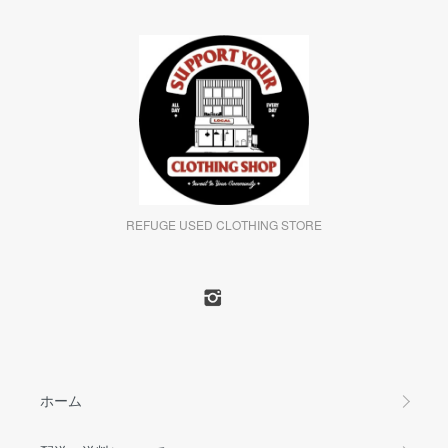
REFUGE USED CLOTHING STORE
ホーム