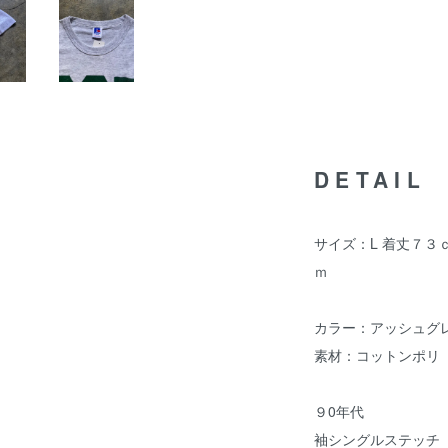
DETAIL
サイズ：L 着丈７３
ｍ
カラー：アッシュグ
素材：コットンポリ
９0年代
袖シングルステッチ