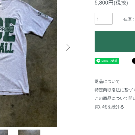
5,800円(税抜)
在庫
返品について
特定商取引法に基づ
この商品について問
買い物を続ける