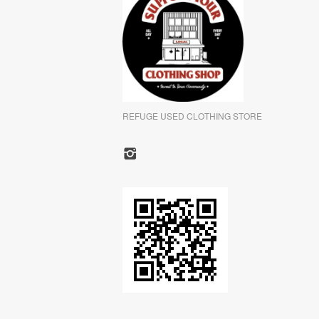
REFUGE USED CLOTHING STORE