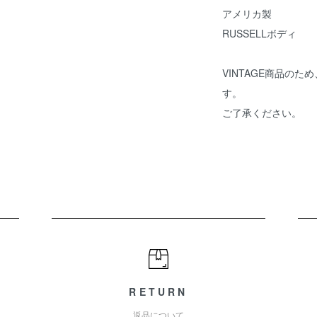
アメリカ製
RUSSELLボディ
VINTAGE商品の
す。
ご了承ください。
RETURN
返品について