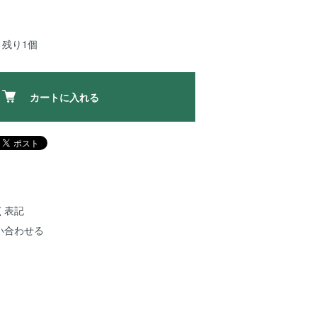
：残り1個
カートに入れる
く表記
い合わせる