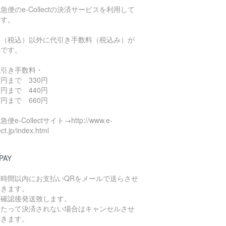
急便のe-Collectの決済サービスを利用して
ます。
料（税込）以外に代引き手数料（税込み）が
要です。
代引き手数料・
円まで 330円
円まで 440円
円まで 660円
便e-Collectサイト→http://www.e-
ect.jp/index.html
PAY
４時間以内にお支払いQRをメールで送らさせ
頂きます。
算確認後発送致します。
日たって決済されない場合はキャンセルさせ
頂きます。