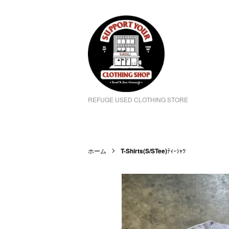
REFUGE USED CLOTHING STORE
ホーム
T-Shirts(S/STee)
ﾃｨｰｼｬﾂ