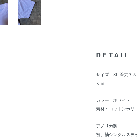
DETAIL
サイズ：XL 着丈７
ｃｍ
カラー：ホワイト
素材：コットンポリ
アメリカ製
裾、袖シングルステ