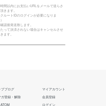
４時間以内にお支払いURLをメールで送らさ
て頂きます。
クルートIDのログインが必要になりま
。）
算確認後発送致します。
日たって決済されない場合はキャンセルさせ
頂きます。
ップブログ
マイアカウント
マガ登録・解除
会員登録
/
ATOM
ログイン