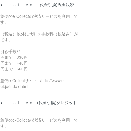
ｅ－ｃｏｌｌｅｃｔ (代金引換)現金決済
急便のe-Collectの決済サービスを利用して
ます。
料（税込）以外に代引き手数料（税込み）が
要です。
代引き手数料・
円まで 330円
円まで 440円
円まで 660円
便e-Collectサイト→http://www.e-
ect.jp/index.html
ｅ－ｃｏｌｌｅｃｔ(代金引換)クレジット
済
急便のe-Collectの決済サービスを利用して
ます。