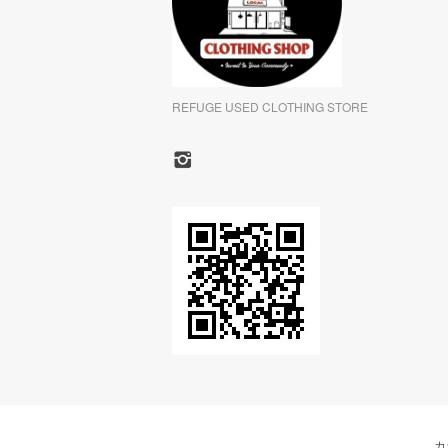
REFUGE USED CLOTHING STORE
カ