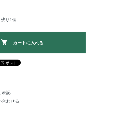
：残り1個
カートに入れる
く表記
い合わせる