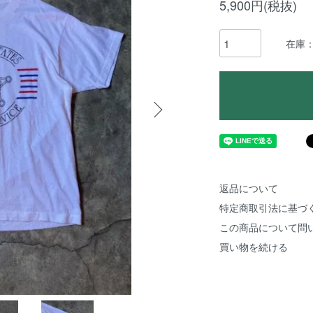
5,900円(税抜)
在庫
返品について
特定商取引法に基づ
この商品について問
買い物を続ける