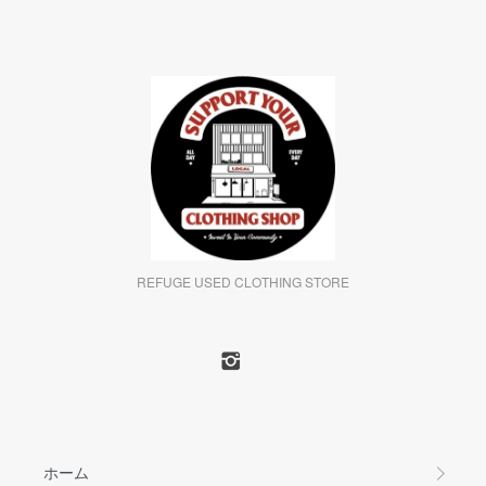
REFUGE USED CLOTHING STORE
ホーム