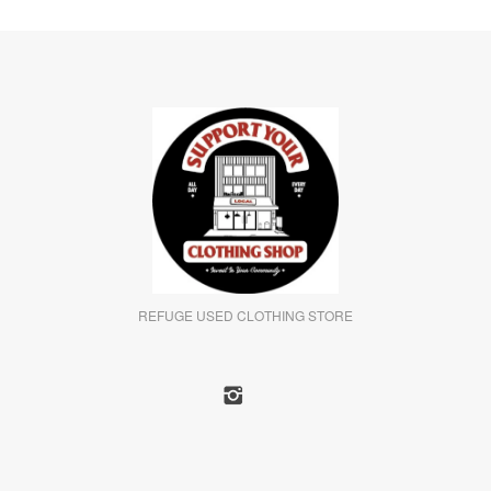
REFUGE USED CLOTHING STORE