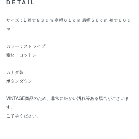
DETAIL
サイズ：L 着丈８３ｃｍ 身幅６１ｃｍ 肩幅５６ｃｍ 袖丈６０ｃ
ｍ
カラー：ストライプ
素材：コットン
カナダ製
ボタンダウン
VINTAGE商品のため、非常に細かい汚れ等ある場合がございま
す。
ご了承ください。