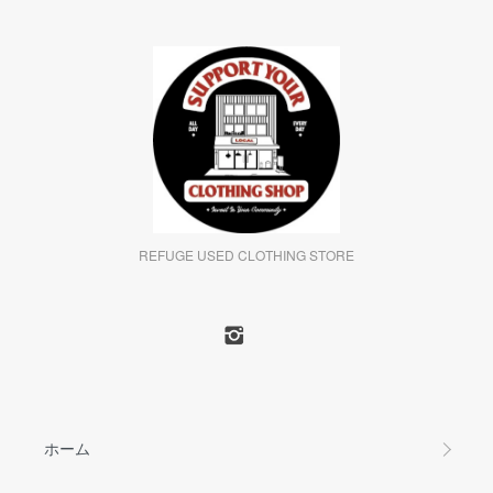
REFUGE USED CLOTHING STORE
ホーム