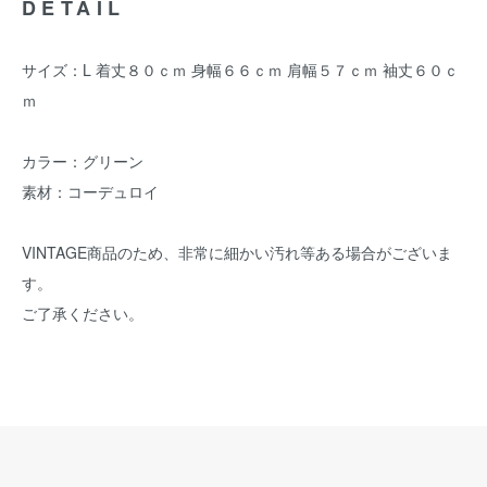
DETAIL
サイズ：L 着丈８０ｃｍ 身幅６６ｃｍ 肩幅５７ｃｍ 袖丈６０ｃ
ｍ
カラー：グリーン
素材：コーデュロイ
VINTAGE商品のため、非常に細かい汚れ等ある場合がございま
す。
ご了承ください。