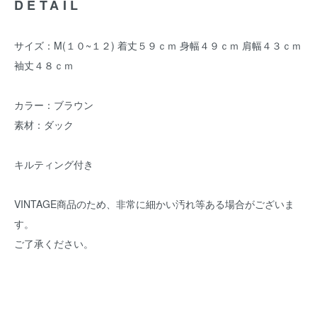
DETAIL
サイズ：M(１０~１２) 着丈５９ｃｍ 身幅４９ｃｍ 肩幅４３ｃｍ
袖丈４８ｃｍ
カラー：ブラウン
素材：ダック
キルティング付き
VINTAGE商品のため、非常に細かい汚れ等ある場合がございま
す。
ご了承ください。