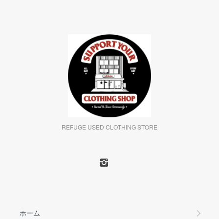
REFUGE USED CLOTHING STORE
ホーム