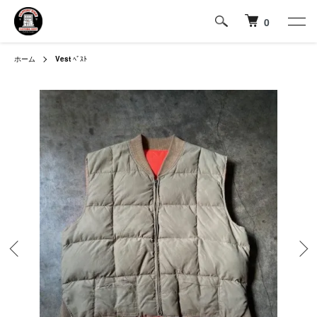
0
ホーム
Vest
ﾍﾞｽﾄ