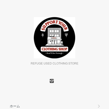
REFUGE USED CLOTHING STORE
ホーム