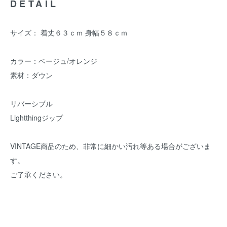
DETAIL
サイズ： 着丈６３ｃｍ 身幅５８ｃｍ
カラー：ベージュ/オレンジ
素材：ダウン
リバーシブル
Lightthingジップ
VINTAGE商品のため、非常に細かい汚れ等ある場合がございま
す。
ご了承ください。