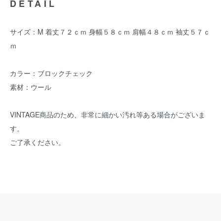
DETAIL
サイズ：M 着丈７２ｃｍ 身幅５８ｃｍ 肩幅４８ｃｍ 袖丈５７ｃ
ｍ
カラー：ブロックチェック
素材：ウール
VINTAGE商品のため、非常に細かい汚れ等ある場合がございま
す。
ご了承ください。