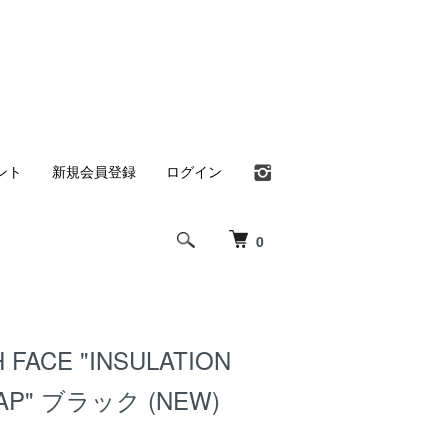
ント
新規会員登録
ログイン
0
 FACE "INSULATION
AP" ブラック (NEW)