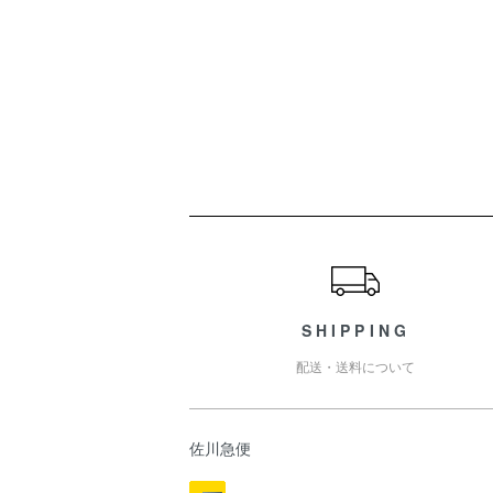
ショッピングガイド
SHIPPING
配送・送料について
佐川急便