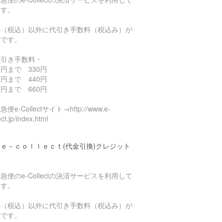
ます。
料（税込）以外に代引き手数料（税込み）が
要です。
代引き手数料・
円まで 330円
円まで 440円
円まで 660円
便e-Collectサイト→http://www.e-
ect.jp/index.html
ｅ－ｃｏｌｌｅｃｔ(代金引換)クレジット
済
急便のe-Collectの決済サービスを利用して
ます。
料（税込）以外に代引き手数料（税込み）が
要です。