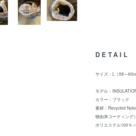
DETAIL
サイズ：L（58～60c
モデル：INSULATION
カラー：ブラック
素材：Recycled N
物由来コーティング）
ポリエステル100％＜