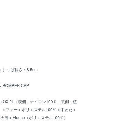
m）つば長さ：8.5cm
 BOMBER CAP
ylon OX 2L（表側：ナイロン100％、裏側：植
＜ファー＞ポリエステル100％＜中わた＞
天裏＞Fleece（ポリエステル100％）