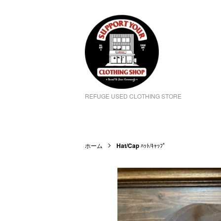
REFUGE USED CLOTHING STORE
ホーム
Hat/Cap
ﾊｯﾄ/ｷｬｯﾌﾟ