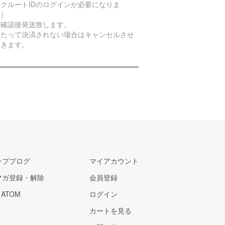
クルートIDのログインが必要になりま
。）
算確認後発送致します。
日たって決済されない場合はキャンセルさせ
頂きます。
ップブログ
マイアカウント
マガ登録・解除
会員登録
/
ATOM
ログイン
カートを見る