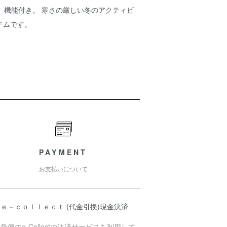
）機能付き。 寒さの厳しい冬のアクティビ
テムです。
PAYMENT
お支払いについて
ｅ－ｃｏｌｌｅｃｔ (代金引換)現金決済
急便のe-Collectの決済サービスを利用して