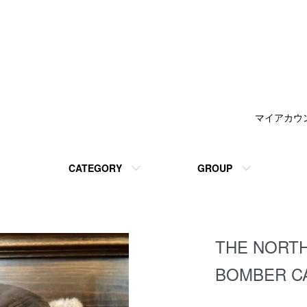
マイアカウ
CATEGORY
GROUP
THE NORTH
BOMBER C