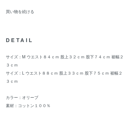
買い物を続ける
DETAIL
サイズ：M ウエスト８４ｃｍ 股上３２ｃｍ 股下７４ｃｍ 裾幅２
３ｃｍ
サイズ：L ウエスト８８ｃｍ 股上３３ｃｍ 股下７５ｃｍ 裾幅２
３ｃｍ
カラー：オリーブ
素材：コットン１００％