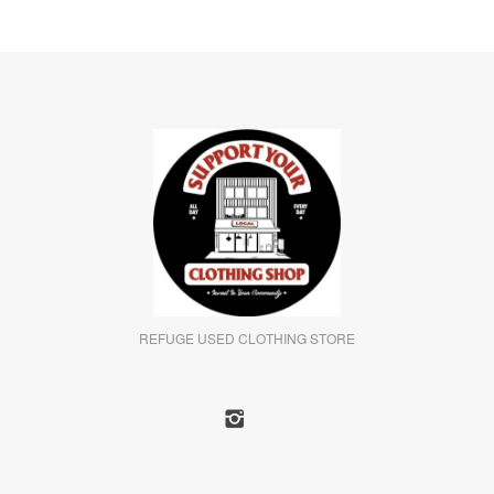
REFUGE USED CLOTHING STORE