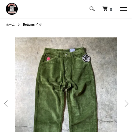
0
ホーム
Bottoms
ﾊﾟﾝﾂ