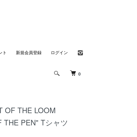
ント
新規会員登録
ログイン
0
T OF THE LOOM
F THE PEN" Tシャツ