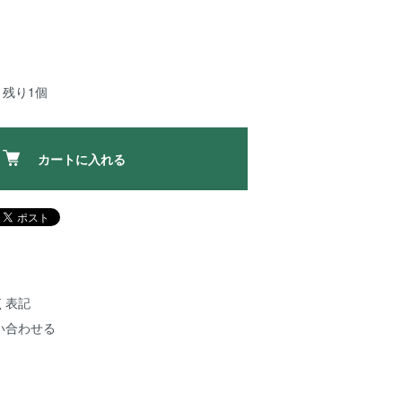
：残り1個
カートに入れる
く表記
い合わせる