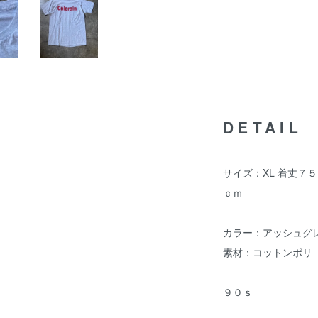
DETAIL
サイズ：XL 着丈７
ｃｍ
カラー：アッシュグ
素材：コットンポリ
９０ｓ