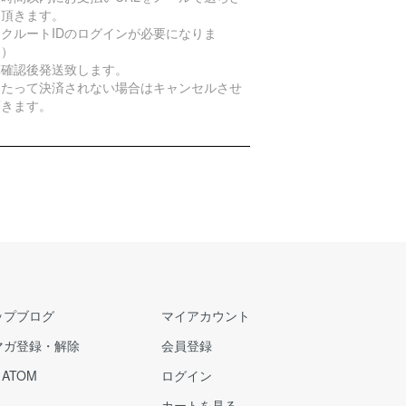
て頂きます。
クルートIDのログインが必要になりま
。）
算確認後発送致します。
日たって決済されない場合はキャンセルさせ
頂きます。
ップブログ
マイアカウント
マガ登録・解除
会員登録
/
ATOM
ログイン
カートを見る