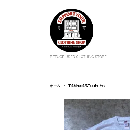
REFUGE USED CLOTHING STORE
ホーム
T-Shirts(S/STee)
ﾃｨｰｼｬﾂ