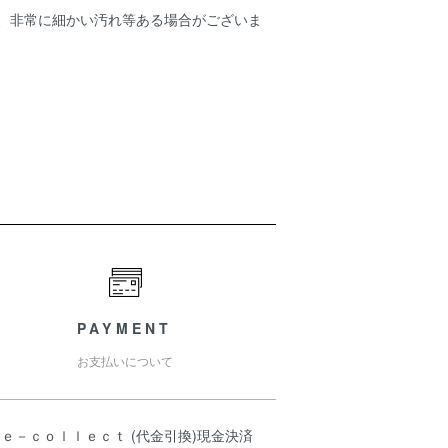
ため、非常に細かい汚れ等ある場合がございま
PAYMENT
お支払いについて
ｅ－ｃｏｌｌｅｃｔ (代金引換)現金決済