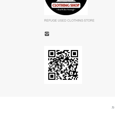
REFUGE USED CLOTHING STORE
カ