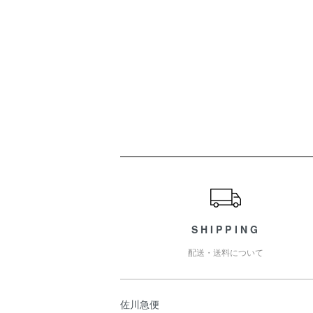
ショッピングガイド
SHIPPING
配送・送料について
佐川急便