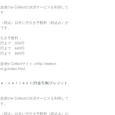
急便のe-Collectの決済サービスを利用して
ます。
料（税込）以外に代引き手数料（税込み）が
要です。
代引き手数料・
円まで 330円
円まで 440円
円まで 660円
便e-Collectサイト→http://www.e-
ect.jp/index.html
ｅ－ｃｏｌｌｅｃｔ(代金引換)クレジット
済
急便のe-Collectの決済サービスを利用して
ます。
料（税込）以外に代引き手数料（税込み）が