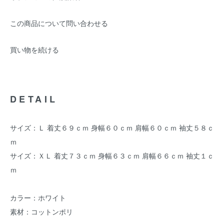
この商品について問い合わせる
買い物を続ける
DETAIL
サイズ：Ｌ 着丈６９ｃｍ 身幅６０ｃｍ 肩幅６０ｃｍ 袖丈５８ｃ
ｍ
サイズ：ＸＬ 着丈７３ｃｍ 身幅６３ｃｍ 肩幅６６ｃｍ 袖丈１ｃ
ｍ
カラー：ホワイト
素材：コットンポリ