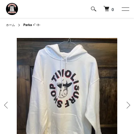
0
ホーム
Parka
ﾊﾟｰｶｰ