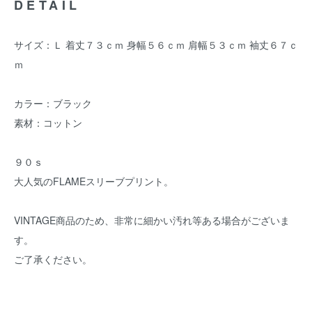
DETAIL
サイズ：Ｌ 着丈７３ｃｍ 身幅５６ｃｍ 肩幅５３ｃｍ 袖丈６７ｃ
ｍ
カラー：ブラック
素材：コットン
９０ｓ
大人気のFLAMEスリーブプリント。
VINTAGE商品のため、非常に細かい汚れ等ある場合がございま
す。
ご了承ください。