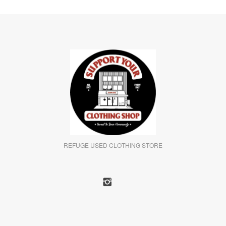
REFUGE USED CLOTHING STORE