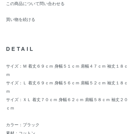
この商品について問い合わせる
買い物を続ける
DETAIL
サイズ：Ｍ 着丈６９ｃｍ 身幅５１ｃｍ 肩幅４７ｃｍ 袖丈１８ｃ
ｍ
サイズ：Ｌ 着丈６９ｃｍ 身幅５６ｃｍ 肩幅５２ｃｍ 袖丈１８ｃ
ｍ
サイズ：ＸＬ 着丈７０ｃｍ 身幅６２ｃｍ 肩幅５８ｃｍ 袖丈２０
ｃｍ
カラー：ブラック
素材：コットン