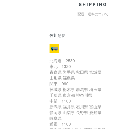
SHIPPING
配送・送料について
佐川急便
北海道 2530
東北 1320
青森県 岩手県 秋田県 宮城県
山形県 福島県
関東 990
茨城県 栃木県 群馬県 埼玉県
千葉県 東京都 神奈川県
中部 1100
新潟県 福井県 石川県 富山県
静岡県 山梨県 長野県 愛知県
岐阜県
近畿 1100