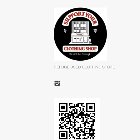
REFUGE USED CLOTHING STORE