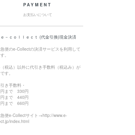
PAYMENT
お支払いについて
ｅ－ｃｏｌｌｅｃｔ (代金引換)現金決済
急便のe-Collectの決済サービスを利用して
ます。
料（税込）以外に代引き手数料（税込み）が
要です。
代引き手数料・
円まで 330円
円まで 440円
円まで 660円
便e-Collectサイト→http://www.e-
ect.jp/index.html