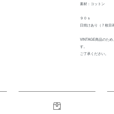
素材：コットン
９０ｓ
日焼けあり（７枚目
VINTAGE商品の
す。
ご了承ください。