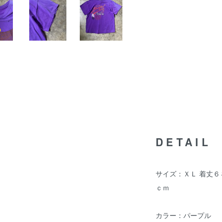
DETAIL
サイズ：ＸＬ 着丈６
ｃｍ
カラー：パープル