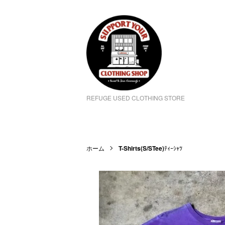
REFUGE USED CLOTHING STORE
ホーム
T-Shirts(S/STee)
ﾃｨｰｼｬﾂ