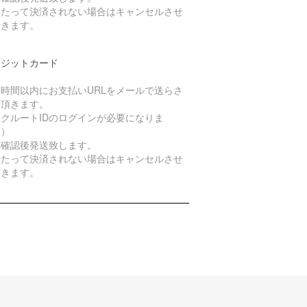
日たって決済されない場合はキャンセルさせ
頂きます。
レジットカード
４時間以内にお支払いURLをメールで送らさ
て頂きます。
クルートIDのログインが必要になりま
。）
算確認後発送致します。
日たって決済されない場合はキャンセルさせ
頂きます。