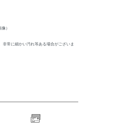
画像）
ため、非常に細かい汚れ等ある場合がございま