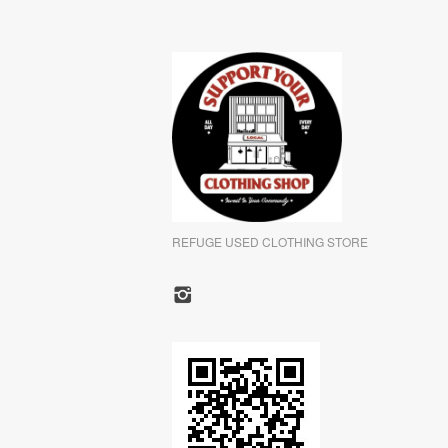
REFUGE USED CLOTHING STORE