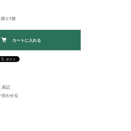
：残り1個
カートに入れる
く表記
い合わせる