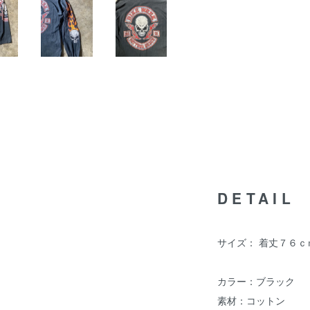
DETAIL
サイズ： 着丈７６ｃ
カラー：ブラック
素材：コットン