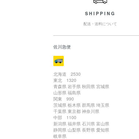
SHIPPING
配送・送料について
佐川急便
北海道 2530
東北 1320
青森県 岩手県 秋田県 宮城県
山形県 福島県
関東 990
茨城県 栃木県 群馬県 埼玉県
千葉県 東京都 神奈川県
中部 1100
新潟県 福井県 石川県 富山県
静岡県 山梨県 長野県 愛知県
岐阜県