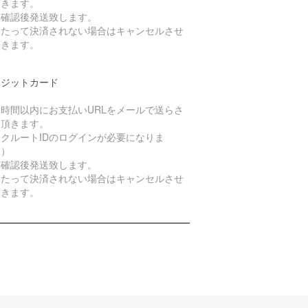
頂きます。
算確認後発送致します。
日たって決済されない場合はキャンセルさせ
頂きます。
レジットカード
４時間以内にお支払いURLをメールで送らさ
て頂きます。
クルートIDのログインが必要になりま
。）
算確認後発送致します。
日たって決済されない場合はキャンセルさせ
頂きます。