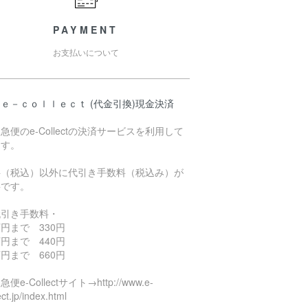
PAYMENT
お支払いについて
ｅ－ｃｏｌｌｅｃｔ (代金引換)現金決済
急便のe-Collectの決済サービスを利用して
ます。
料（税込）以外に代引き手数料（税込み）が
要です。
代引き手数料・
円まで 330円
円まで 440円
円まで 660円
便e-Collectサイト→http://www.e-
ect.jp/index.html