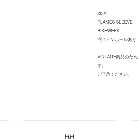
2001
FLAMES SLEEVE
BIKEWEEK
汚れピンホールあり
VINTAGE商品の
す。
ご了承ください。