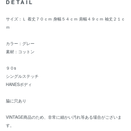
DETAIL
サイズ：Ｌ 着丈７０ｃｍ 身幅５４ｃｍ 肩幅４９ｃｍ 袖丈２１ｃ
ｍ
カラー：グレー
素材：コットン
９０s
シングルステッチ
HANESボディ
脇に穴あり
VINTAGE商品のため、非常に細かい汚れ等ある場合がございま
す。