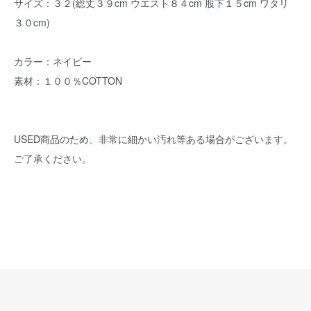
サイズ：３２(総丈３９cm ウエスト８４cm 股下１５cm ワタリ
３０cm)
カラー：ネイビー
素材：１００％COTTON
USED商品のため、非常に細かい汚れ等ある場合がございます。
ご了承ください。