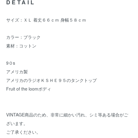
DETAIL
サイズ：ＸＬ 着丈６６ｃｍ 身幅５８ｃｍ
カラー：ブラック
素材：コットン
9０s
アメリカ製
アメリカのラジオＫＳＨＥ９５のタンクトップ
Fruit of the loomボディ
VINTAGE商品のため、非常に細かい汚れ、シミ等ある場合がご
ざいます。
ご了承ください。