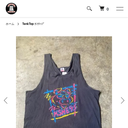
0
ホーム
TankTop
ﾀﾝｸﾄｯﾌﾟ