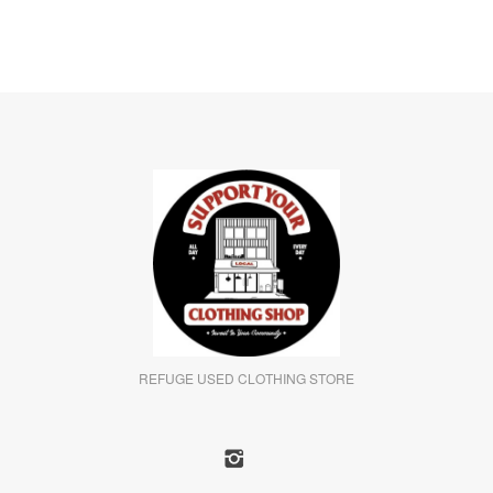
REFUGE USED CLOTHING STORE