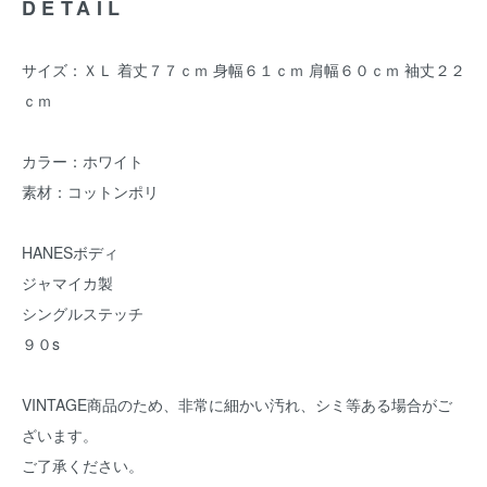
DETAIL
サイズ：ＸＬ 着丈７７ｃｍ 身幅６１ｃｍ 肩幅６０ｃｍ 袖丈２２
ｃｍ
カラー：ホワイト
素材：コットンポリ
HANESボディ
ジャマイカ製
シングルステッチ
９０s
VINTAGE商品のため、非常に細かい汚れ、シミ等ある場合がご
ざいます。
ご了承ください。