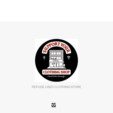
REFUGE USED CLOTHING STORE