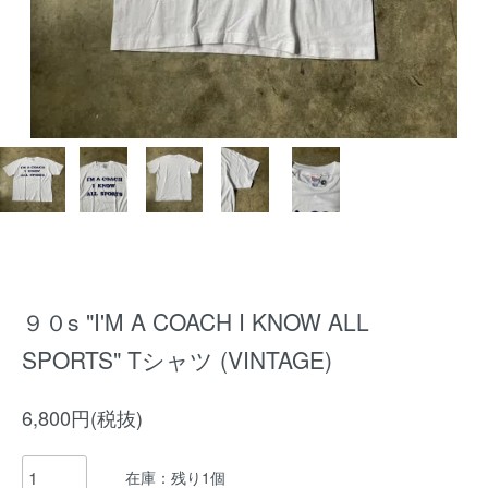
９０s "I'M A COACH I KNOW ALL
SPORTS" Tシャツ (VINTAGE)
6,800円(税抜)
在庫：残り1個