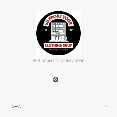
REFUGE USED CLOTHING STORE
ホーム