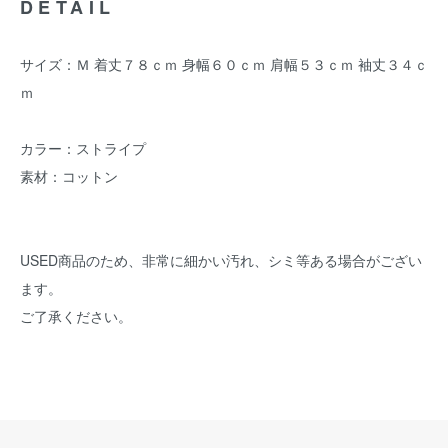
DETAIL
サイズ：Ｍ 着丈７８ｃｍ 身幅６０ｃｍ 肩幅５３ｃｍ 袖丈３４ｃ
ｍ
カラー：ストライプ
素材：コットン
USED商品のため、非常に細かい汚れ、シミ等ある場合がござい
ます。
ご了承ください。