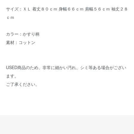
サイズ：ＸＬ 着丈８０ｃｍ 身幅６６ｃｍ 肩幅５６ｃｍ 袖丈２８
ｃｍ
カラー：かすり柄
素材：コットン
USED商品のため、非常に細かい汚れ、シミ等ある場合がござい
ます。
ご了承ください。