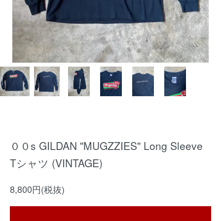
００s GILDAN "MUGZZIES" Long Sleeve
Tシャツ (VINTAGE)
8,800円(税抜)