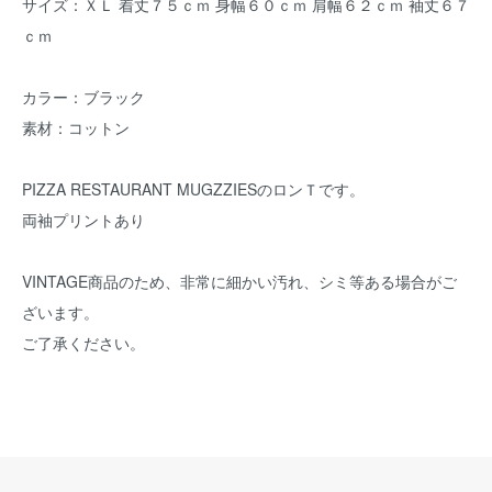
サイズ：ＸＬ 着丈７５ｃｍ 身幅６０ｃｍ 肩幅６２ｃｍ 袖丈６７
ｃｍ
カラー：ブラック
素材：コットン
PIZZA RESTAURANT MUGZZIESのロンＴです。
両袖プリントあり
VINTAGE商品のため、非常に細かい汚れ、シミ等ある場合がご
ざいます。
ご了承ください。