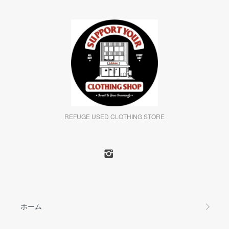
REFUGE USED CLOTHING STORE
ホーム