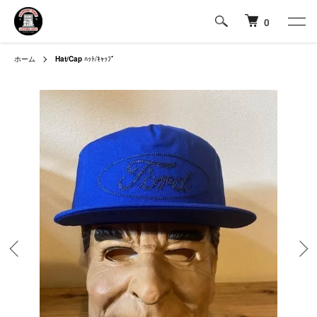
0
ホーム
Hat/Cap
ﾊｯﾄ/ｷｬｯﾌﾟ