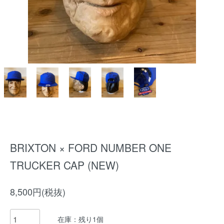
BRIXTON × FORD NUMBER ONE
TRUCKER CAP (NEW)
8,500円(税抜)
在庫：残り1個