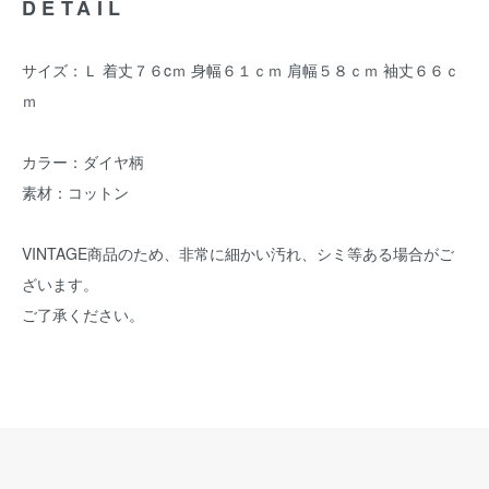
DETAIL
サイズ：Ｌ 着丈７６cｍ 身幅６１ｃｍ 肩幅５８ｃｍ 袖丈６６ｃ
ｍ
カラー：ダイヤ柄
素材：コットン
VINTAGE商品のため、非常に細かい汚れ、シミ等ある場合がご
ざいます。
ご了承ください。