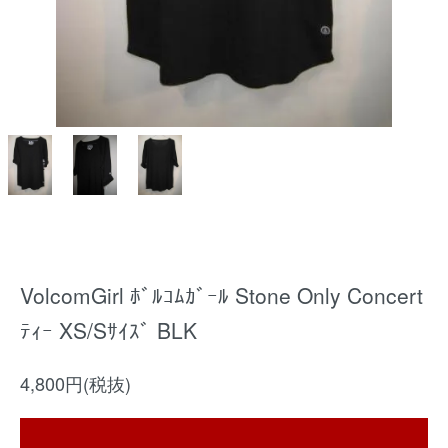
VolcomGirl ﾎﾞﾙｺﾑｶﾞｰﾙ Stone Only Concert
ﾃｨｰ XS/Sｻｲｽﾞ BLK
4,800円(税抜)