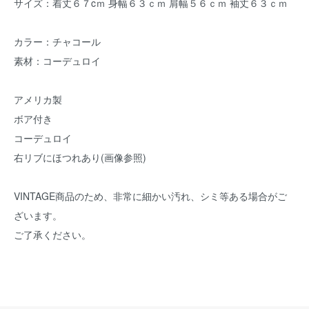
サイズ：着丈６７cｍ 身幅６３ｃｍ 肩幅５６ｃｍ 袖丈６３ｃｍ
カラー：チャコール
素材：コーデュロイ
アメリカ製
ボア付き
コーデュロイ
右リブにほつれあり(画像参照)
VINTAGE商品のため、非常に細かい汚れ、シミ等ある場合がご
ざいます。
ご了承ください。