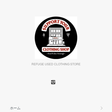
REFUGE USED CLOTHING STORE
ホーム