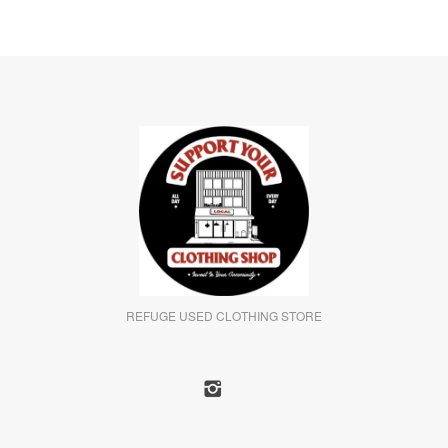
REFUGE USED CLOTHING STORE