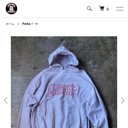
0
ホーム
Parka
ﾊﾟｰｶｰ