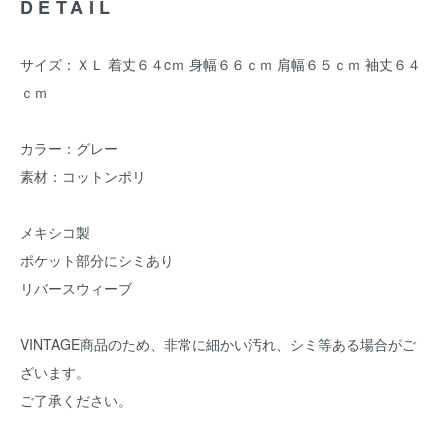
DETAIL
サイズ：ＸＬ 着丈６４cｍ 身幅６６ｃｍ 肩幅６５ｃｍ 袖丈６４
ｃｍ
カラー：グレー
素材：コットンポリ
メキシコ製
ポケット部分にシミあり
リバースウィーブ
VINTAGE商品のため、非常に細かい汚れ、シミ等ある場合がご
ざいます。
ご了承ください。