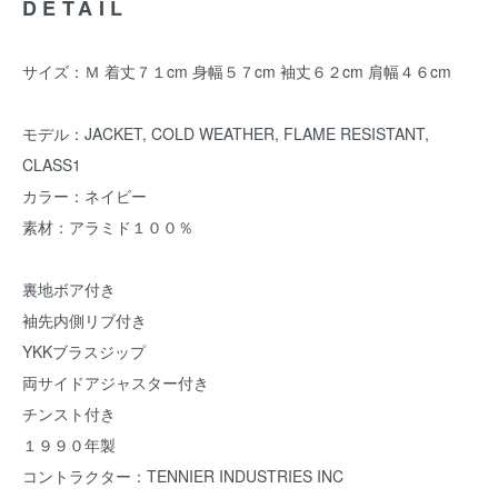
DETAIL
サイズ：Ｍ 着丈７１cm 身幅５７cm 袖丈６２cm 肩幅４６cm
モデル：JACKET, COLD WEATHER, FLAME RESISTANT,
CLASS1
カラー：ネイビー
素材：アラミド１００％
裏地ボア付き
袖先内側リブ付き
YKKブラスジップ
両サイドアジャスター付き
チンスト付き
１９９０年製
コントラクター：TENNIER INDUSTRIES INC