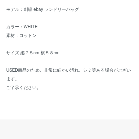
モデル：刺繍 ebay ランドリーバッグ
カラー：WHITE
素材：コットン
サイズ 縦７５cm 横５８cm
USED商品のため、非常に細かい汚れ、シミ等ある場合がござい
ます。
ご了承ください。