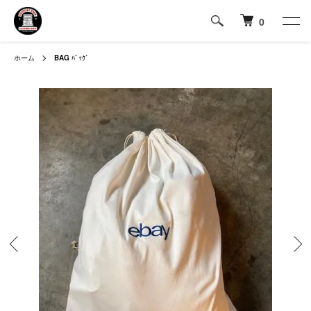
0
ホーム
BAG
ﾊﾞｯｸﾞ