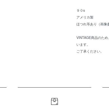
９０s
アメリカ製
ほつれ等あり（画像
VINTAGE商品の
います。
ご了承ください。