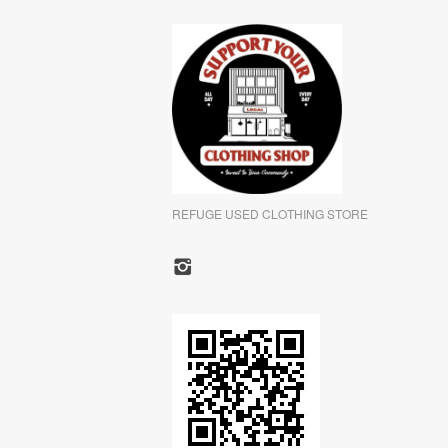
REFUGE USED CLOTHING STORE