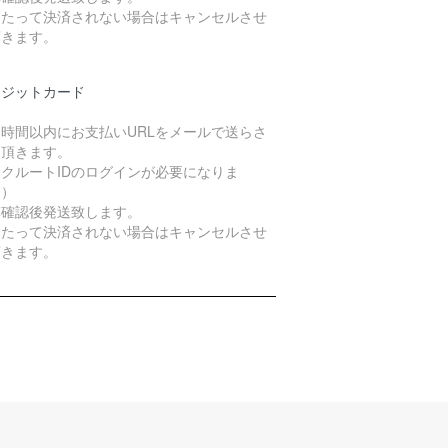
日たって決済されない場合はキャンセルさせ
頂きます。
レジットカード
４時間以内にお支払いURLをメールで送らさ
て頂きます。
クルートIDのログインが必要になりま
。）
算確認後発送致します。
日たって決済されない場合はキャンセルさせ
頂きます。