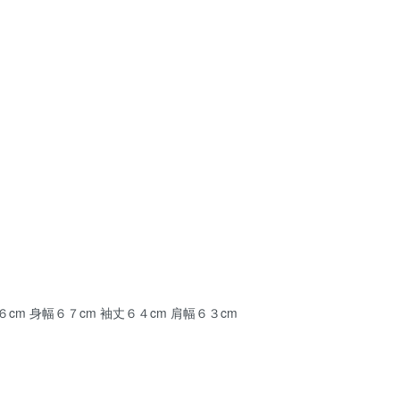
cm 身幅６７cm 袖丈６４cm 肩幅６３cm