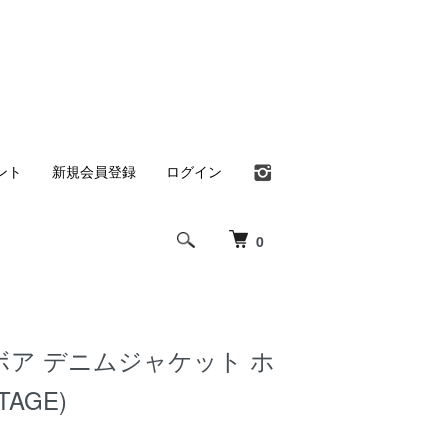
ント
新規会員登録
ログイン
0
IS ボア デニムジャケット ホ
TAGE)