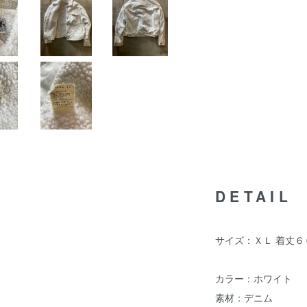
DETAIL
サイズ：ＸＬ 着丈６６
カラー：ホワイト
素材：デニム