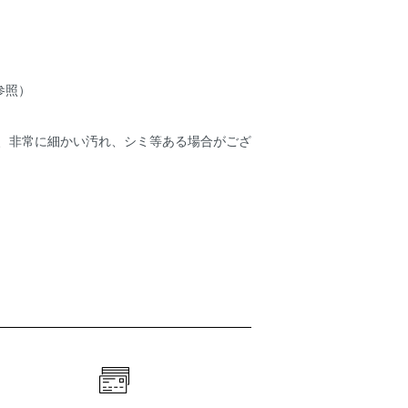
参照）
ため、非常に細かい汚れ、シミ等ある場合がござ