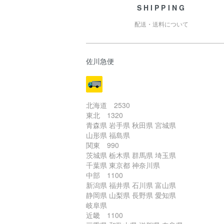
SHIPPING
配送・送料について
佐川急便
北海道 2530
東北 1320
青森県 岩手県 秋田県 宮城県
山形県 福島県
関東 990
茨城県 栃木県 群馬県 埼玉県
千葉県 東京都 神奈川県
中部 1100
新潟県 福井県 石川県 富山県
静岡県 山梨県 長野県 愛知県
岐阜県
近畿 1100