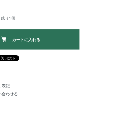
：残り1個
カートに入れる
く表記
い合わせる