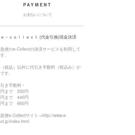
PAYMENT
お支払いについて
ｅ－ｃｏｌｌｅｃｔ (代金引換)現金決済
急便のe-Collectの決済サービスを利用して
ます。
料（税込）以外に代引き手数料（税込み）が
要です。
代引き手数料・
円まで 330円
円まで 440円
円まで 660円
便e-Collectサイト→http://www.e-
ect.jp/index.html