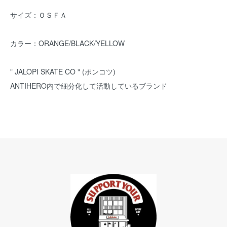
サイズ：ＯＳＦＡ
カラー：ORANGE/BLACK/YELLOW
" JALOPI SKATE CO " (ポンコツ)
ANTIHERO内で細分化して活動しているブランド