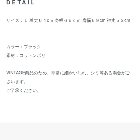
DETAIL
サイズ：Ｌ 着丈６４cｍ 身幅６６ｃｍ 肩幅６９cm 袖丈５３cm
カラー：ブラック
素材：コットンポリ
VINTAGE商品のため、非常に細かい汚れ、シミ等ある場合がご
ざいます。
ご了承ください。