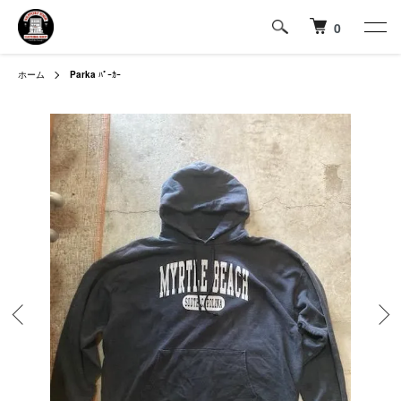
0
ホーム
Parka
ﾊﾟｰｶｰ