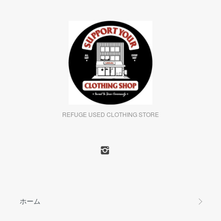
REFUGE USED CLOTHING STORE
ホーム