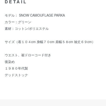
DETAIL
モデル： SNOW CAMOUFLAGE PARKA
カラー：グリーン
素材：コットン/ポリエステル
サイズ（着１０４cm 身幅７０cm 肩幅５８cm 袖丈６９cm）
ウエスト、裾ドローコード付き
後染め
１９８０年代製
デッドストック