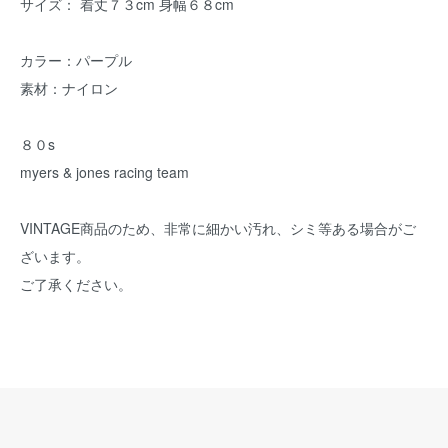
サイズ： 着丈７３cm 身幅６８cm
カラー：パープル
素材：ナイロン
８０s
myers & jones racing team
VINTAGE商品のため、非常に細かい汚れ、シミ等ある場合がご
ざいます。
ご了承ください。