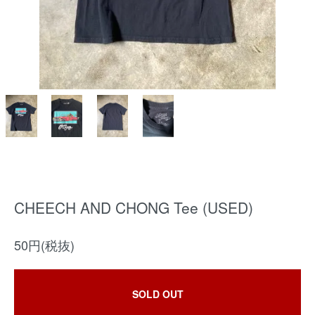
CHEECH AND CHONG Tee (USED)
50円(税抜)
SOLD OUT