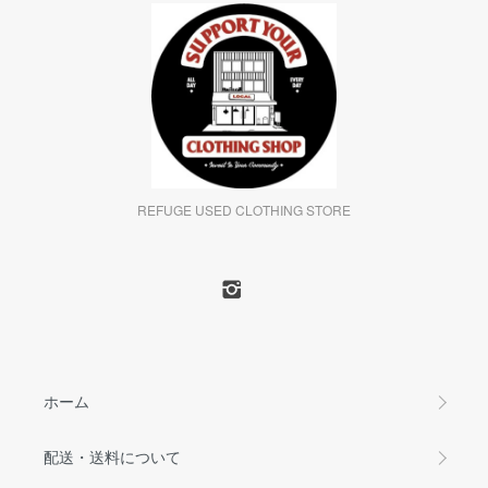
REFUGE USED CLOTHING STORE
ホーム
配送・送料について