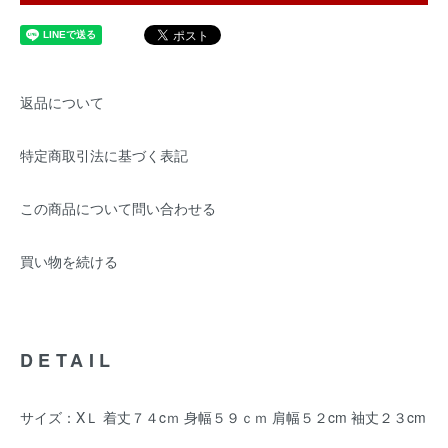
返品について
特定商取引法に基づく表記
この商品について問い合わせる
買い物を続ける
DETAIL
サイズ：XＬ 着丈７４cｍ 身幅５９ｃｍ 肩幅５２cm 袖丈２３cm