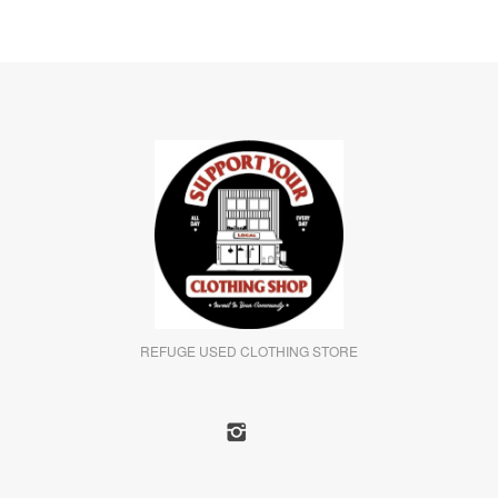
REFUGE USED CLOTHING STORE