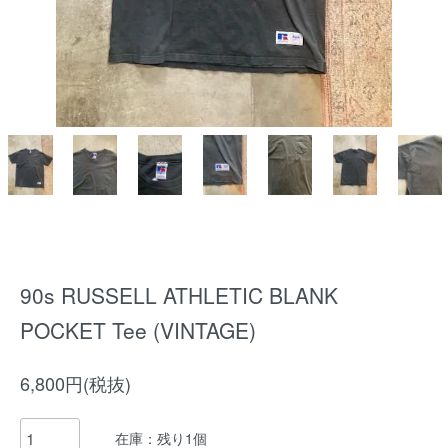
90s RUSSELL ATHLETIC BLANK
POCKET Tee (VINTAGE)
6,800円(税抜)
在庫：残り1個