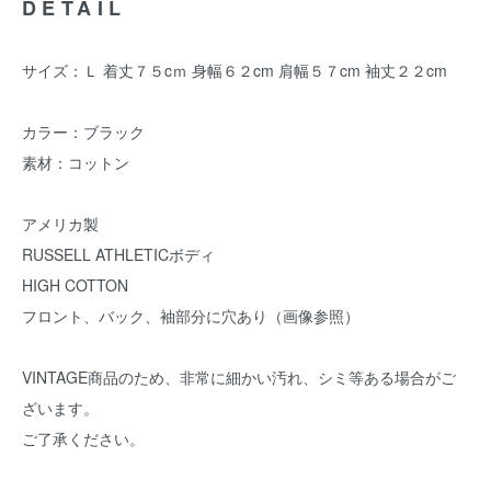
DETAIL
サイズ：Ｌ 着丈７５cｍ 身幅６２cm 肩幅５７cm 袖丈２２cm
カラー：ブラック
素材：コットン
アメリカ製
RUSSELL ATHLETICボディ
HIGH COTTON
フロント、バック、袖部分に穴あり（画像参照）
VINTAGE商品のため、非常に細かい汚れ、シミ等ある場合がご
ざいます。
ご了承ください。