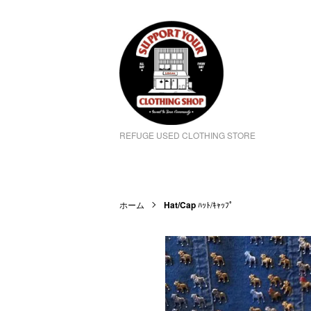
REFUGE USED CLOTHING STORE
ホーム
Hat/Cap
ﾊｯﾄ/ｷｬｯﾌﾟ