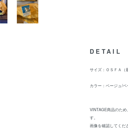
DETAIL
サイズ：ＯＳＦＡ（
カラー：ベージュ/ベ
VINTAGE商品の
す。
画像を確認してくだ