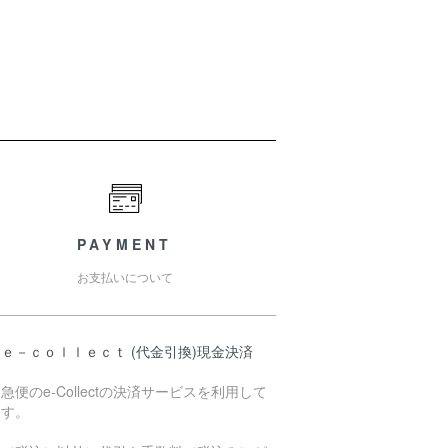
PAYMENT
お支払いについて
ｅ－ｃｏｌｌｅｃｔ (代金引換)現金決済
急便のe-Collectの決済サービスを利用して
ます。