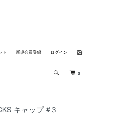
ント
新規会員登録
ログイン
0
UCKS キャップ #３