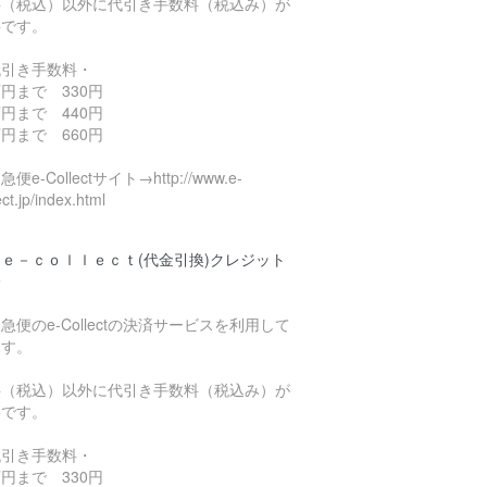
料（税込）以外に代引き手数料（税込み）が
要です。
代引き手数料・
円まで 330円
円まで 440円
円まで 660円
便e-Collectサイト→http://www.e-
ect.jp/index.html
ｅ－ｃｏｌｌｅｃｔ(代金引換)クレジット
済
急便のe-Collectの決済サービスを利用して
ます。
料（税込）以外に代引き手数料（税込み）が
要です。
代引き手数料・
円まで 330円