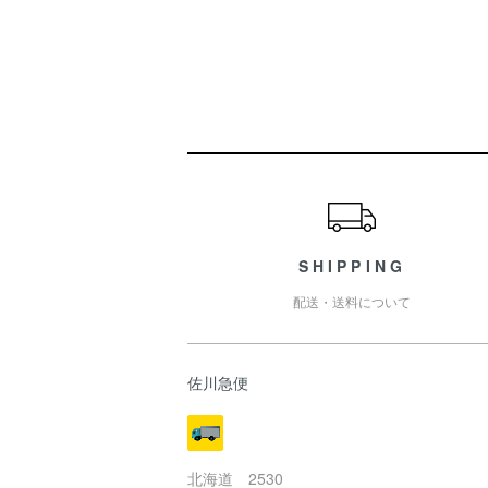
ショッピングガイド
SHIPPING
配送・送料について
佐川急便
北海道 2530