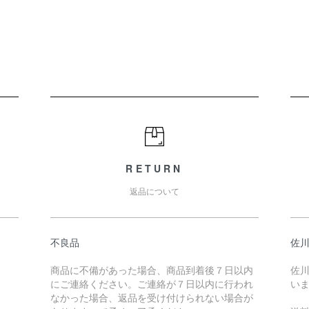
RETURN
返品について
不良品
佐川
商品に不備があった場合、商品到着後７日以内
佐川
にご連絡ください。ご連絡が７日以内に行われ
い
なかった場合、返品を受け付けられない場合が