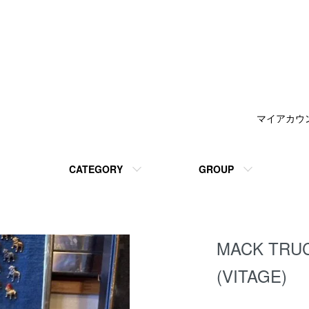
マイアカウ
CATEGORY
GROUP
MACK TR
(VITAGE)