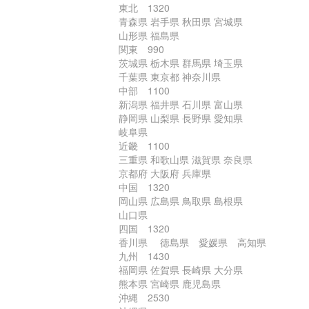
東北 1320
青森県 岩手県 秋田県 宮城県
山形県 福島県
関東 990
茨城県 栃木県 群馬県 埼玉県
千葉県 東京都 神奈川県
中部 1100
新潟県 福井県 石川県 富山県
静岡県 山梨県 長野県 愛知県
岐阜県
近畿 1100
三重県 和歌山県 滋賀県 奈良県
京都府 大阪府 兵庫県
中国 1320
岡山県 広島県 鳥取県 島根県
山口県
四国 1320
香川県 徳島県 愛媛県 高知県
九州 1430
福岡県 佐賀県 長崎県 大分県
熊本県 宮崎県 鹿児島県
沖縄 2530