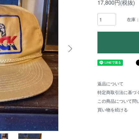
17,800円(税抜)
在庫
返品について
特定商取引法に基づ
この商品について問
買い物を続ける