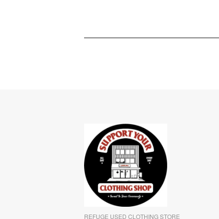
REFUGE USED CLOTHING STORE