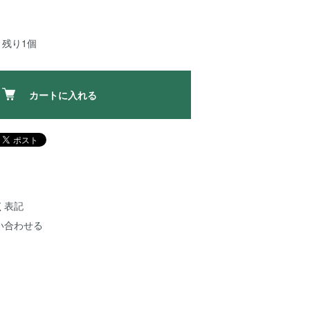
：残り1個
カートに入れる
く表記
い合わせる