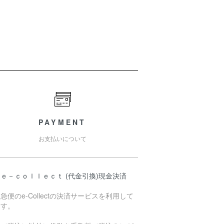
PAYMENT
お支払いについて
ｅ－ｃｏｌｌｅｃｔ (代金引換)現金決済
急便のe-Collectの決済サービスを利用して
ます。