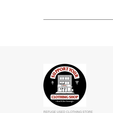
REFUGE USED CLOTHING STORE