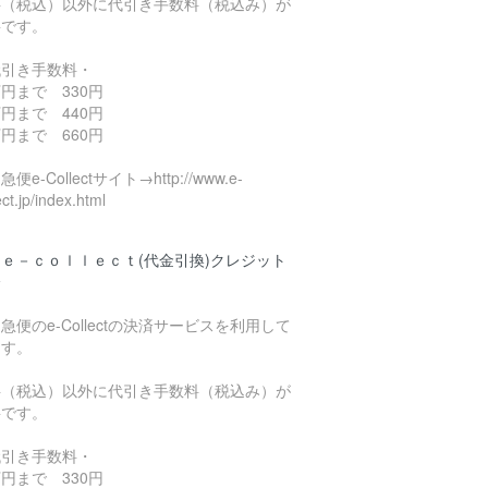
料（税込）以外に代引き手数料（税込み）が
要です。
代引き手数料・
円まで 330円
円まで 440円
円まで 660円
便e-Collectサイト→http://www.e-
ect.jp/index.html
ｅ－ｃｏｌｌｅｃｔ(代金引換)クレジット
済
急便のe-Collectの決済サービスを利用して
ます。
料（税込）以外に代引き手数料（税込み）が
要です。
代引き手数料・
円まで 330円