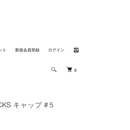
ント
新規会員登録
ログイン
0
UCKS キャップ #５