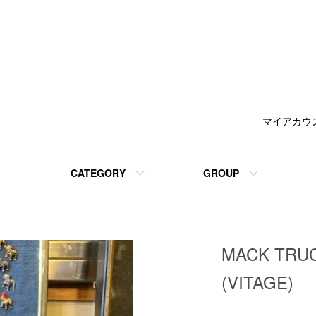
マイアカウ
CATEGORY
GROUP
MACK TR
(VITAGE)