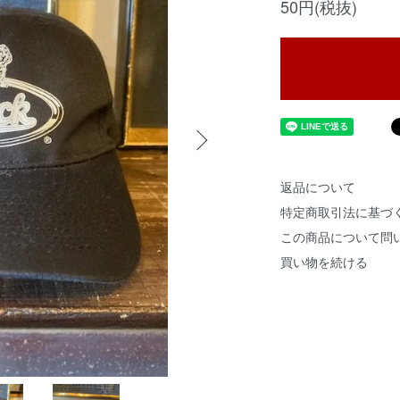
50円(税抜)
返品について
特定商取引法に基づ
この商品について問
買い物を続ける