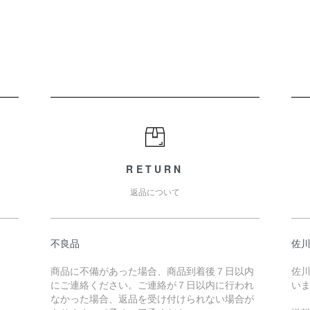
RETURN
返品について
不良品
佐川
商品に不備があった場合、商品到着後７日以内
佐川
にご連絡ください。ご連絡が７日以内に行われ
い
なかった場合、返品を受け付けられない場合が