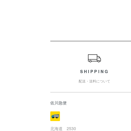
ショッピングガイド
SHIPPING
配送・送料について
佐川急便
北海道 2530