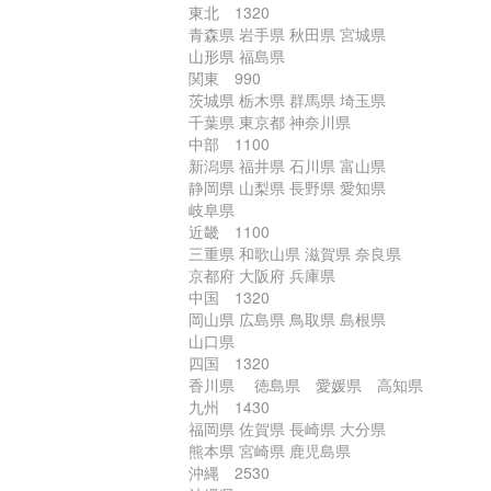
東北 1320
青森県 岩手県 秋田県 宮城県
山形県 福島県
関東 990
茨城県 栃木県 群馬県 埼玉県
千葉県 東京都 神奈川県
中部 1100
新潟県 福井県 石川県 富山県
静岡県 山梨県 長野県 愛知県
岐阜県
近畿 1100
三重県 和歌山県 滋賀県 奈良県
京都府 大阪府 兵庫県
中国 1320
岡山県 広島県 鳥取県 島根県
山口県
四国 1320
香川県 徳島県 愛媛県 高知県
九州 1430
福岡県 佐賀県 長崎県 大分県
熊本県 宮崎県 鹿児島県
沖縄 2530