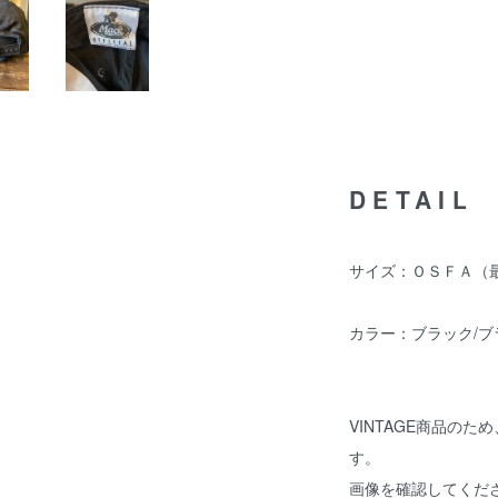
DETAIL
サイズ：ＯＳＦＡ（
カラー：ブラック/ブ
VINTAGE商品の
す。
画像を確認してくだ