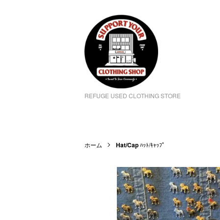
REFUGE USED CLOTHING STORE
ホーム
Hat/Cap
ﾊｯﾄ/ｷｬｯﾌﾟ