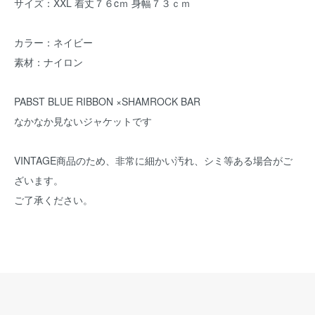
サイズ：XXL 着丈７６cｍ 身幅７３ｃｍ
カラー：ネイビー
素材：ナイロン
PABST BLUE RIBBON ×SHAMROCK BAR
なかなか見ないジャケットです
VINTAGE商品のため、非常に細かい汚れ、シミ等ある場合がご
ざいます。
ご了承ください。