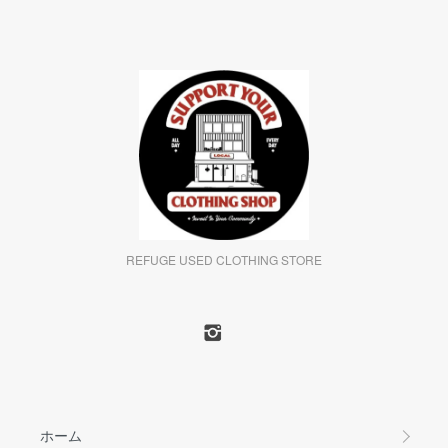
REFUGE USED CLOTHING STORE
ホーム