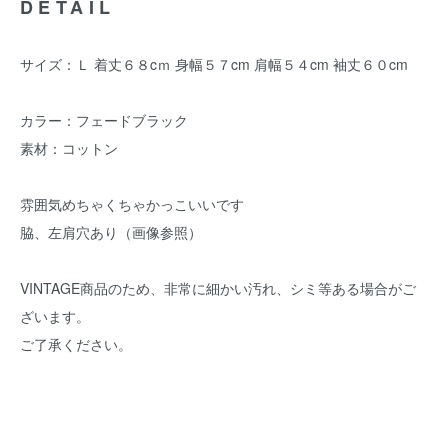
DETAIL
サイズ：Ｌ 着丈６８cｍ 身幅５７cm 肩幅５４cm 袖丈６０cm
カラー：フェードブラック
素材：コットン
雰囲気めちゃくちゃかっこいいです
脇、左肩穴あり（画像参照）
VINTAGE商品のため、非常に細かい汚れ、シミ等ある場合がご
ざいます。
ご了承ください。