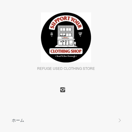
REFUGE USED CLOTHING STORE
ホーム