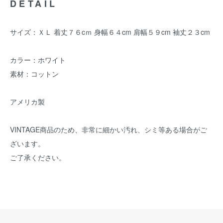
DETAIL
サイズ：ＸＬ 着丈７６cｍ 身幅６４cm 肩幅５９cm 袖丈２３cm
カラー：ホワイト
素材：コットン
アメリカ製
VINTAGE商品のため、非常に細かい汚れ、シミ等ある場合がご
ざいます。
ご了承ください。